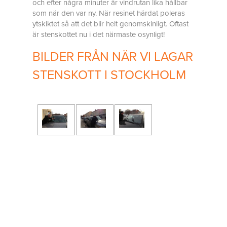
och efter några minuter är vindrutan lika hållbar
som när den var ny. När resinet härdat poleras
ytskiktet så att det blir helt genomskinligt. Oftast
är stenskottet nu i det närmaste osynligt!
BILDER FRÅN NÄR VI LAGAR
STENSKOTT I STOCKHOLM