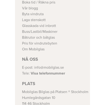
Boka tid / Räkna pris
Vår blogg
Byta vindruta
Laga stenskott
Glasskada vid inbrott
Buss/Lastbil/Maskiner
Båtrutor och båtglas
Pris för vindrutebyten
Om Mobilglas
NÅ OSS
E-post:
info@mobilglas.se
Tele:
Visa telefonnummer
PLATS
Mobilglas Bilglas på Platsen ® Stockholm
Humlegårdsgatan 10
114 46 Stockholm