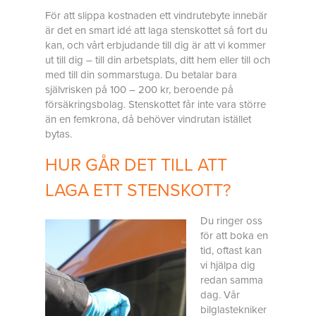
För att slippa kostnaden ett vindrutebyte innebär
är det en smart idé att laga stenskottet så fort du
kan, och vårt erbjudande till dig är att vi kommer
ut till dig – till din arbetsplats, ditt hem eller till och
med till din sommarstuga. Du betalar bara
självrisken på 100 – 200 kr, beroende på
försäkringsbolag. Stenskottet får inte vara större
än en femkrona, då behöver vindrutan istället
bytas.
HUR GÅR DET TILL ATT
LAGA ETT STENSKOTT?
Du ringer oss
för att boka en
tid, oftast kan
vi hjälpa dig
redan samma
dag. Vår
bilglastekniker