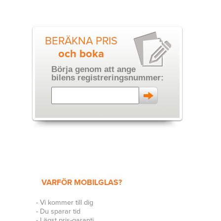
BERÄKNA PRIS
och boka
Börja genom att ange
bilens registreringsnummer:
VARFÖR MOBILGLAS?
- Vi kommer till dig
- Du sparar tid
- Lägst pris-garanti